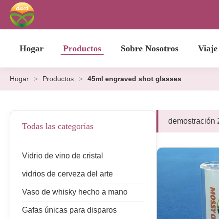
Hogar
Productos
Sobre Nosotros
Viaje
Hogar
>
Productos
>
45ml engraved shot glasses
demostración 
Todas las categorías
Vidrio de vino de cristal
vidrios de cerveza del arte
Vaso de whisky hecho a mano
Gafas únicas para disparos