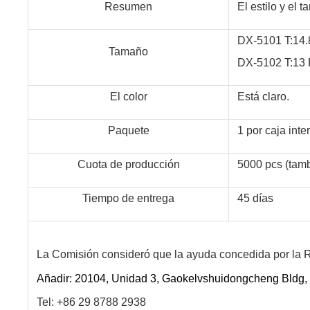
Resumen
El estilo y el
DX-5101 T:14
Tamaño
DX-5102 T:13
El color
Está claro.
Paquete
1 por caja inte
Cuota de producción
5000 pcs (tamb
Tiempo de entrega
45 días
La Comisión consideró que la ayuda concedida por la R
Añadir: 20104, Unidad 3, Gaokelvshuidongcheng Bldg, , 
Tel: +86 29 8788 2938