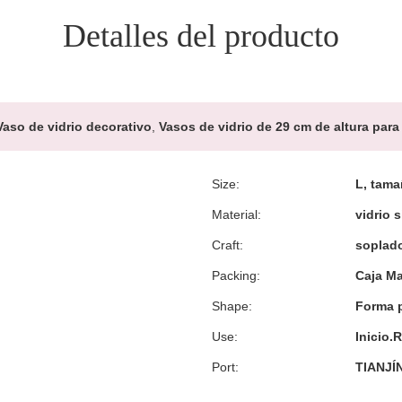
Detalles del producto
Vaso de vidrio decorativo
,
Vasos de vidrio de 29 cm de altura para
Size:
L, tama
Material:
vidrio 
Craft:
soplad
Packing:
Caja M
Shape:
Forma 
Use:
Inicio.
Port:
TIANJÍ