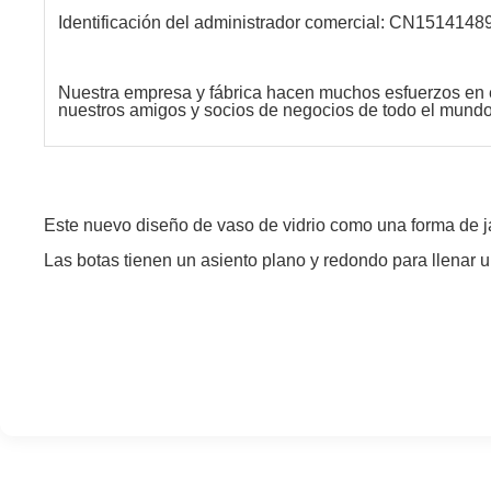
Identificación del administrador comercial: CN1514148
Nuestra empresa y fábrica hacen muchos esfuerzos en el
nuestros amigos y socios de negocios de todo el mundo
Este nuevo diseño de vaso de vidrio como una forma de ja
Las botas tienen un asiento plano y redondo para llenar 