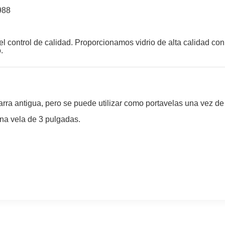
988
 control de calidad. Proporcionamos vidrio de alta calidad co
.
rra antigua, pero se puede utilizar como portavelas una vez de 
una vela de 3 pulgadas.