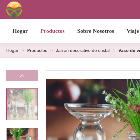
Hogar
Productos
Sobre Nosotros
Viaje
Hogar
>
Productos
>
Jarrón decorativo de cristal
>
Vaso de v