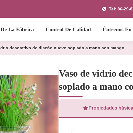
Tel: 86-29-
 De La Fábrica
Control De Calidad
Éntrenos En
idrio decorativo de diseño nuevo soplado a mano con mango
Vaso de vidrio de
soplado a mano c
Propiedades básic