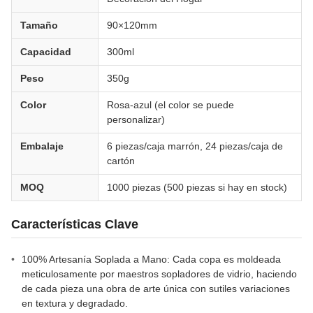
Tamaño
90×120mm
Capacidad
300ml
Peso
350g
Color
Rosa-azul (el color se puede
personalizar)
Embalaje
6 piezas/caja marrón, 24 piezas/caja de
cartón
MOQ
1000 piezas (500 piezas si hay en stock)
Características Clave
100% Artesanía Soplada a Mano: Cada copa es moldeada
meticulosamente por maestros sopladores de vidrio, haciendo
de cada pieza una obra de arte única con sutiles variaciones
en textura y degradado.