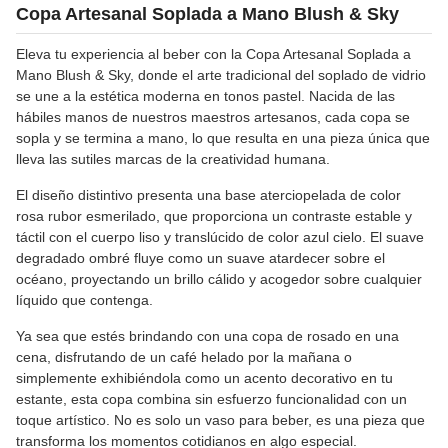
Copa Artesanal Soplada a Mano Blush & Sky
Eleva tu experiencia al beber con la Copa Artesanal Soplada a
Mano Blush & Sky, donde el arte tradicional del soplado de vidrio
se une a la estética moderna en tonos pastel. Nacida de las
hábiles manos de nuestros maestros artesanos, cada copa se
sopla y se termina a mano, lo que resulta en una pieza única que
lleva las sutiles marcas de la creatividad humana.
El diseño distintivo presenta una base aterciopelada de color
rosa rubor esmerilado, que proporciona un contraste estable y
táctil con el cuerpo liso y translúcido de color azul cielo. El suave
degradado ombré fluye como un suave atardecer sobre el
océano, proyectando un brillo cálido y acogedor sobre cualquier
líquido que contenga.
Ya sea que estés brindando con una copa de rosado en una
cena, disfrutando de un café helado por la mañana o
simplemente exhibiéndola como un acento decorativo en tu
estante, esta copa combina sin esfuerzo funcionalidad con un
toque artístico. No es solo un vaso para beber, es una pieza que
transforma los momentos cotidianos en algo especial.