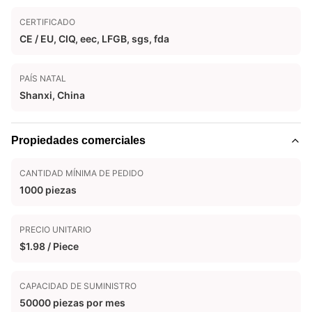
CERTIFICADO
CE / EU, CIQ, eec, LFGB, sgs, fda
PAÍS NATAL
Shanxi, China
Propiedades comerciales
CANTIDAD MÍNIMA DE PEDIDO
1000 piezas
PRECIO UNITARIO
$1.98 / Piece
CAPACIDAD DE SUMINISTRO
50000 piezas por mes