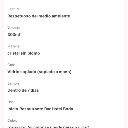
Feature:
Respetuoso del medio ambiente
Volume:
300ml
Material:
cristal sin plomo
Craft:
Vidrio soplado (soplado a mano)
Sample:
Dentro de 7 días
Use:
Inicio.Restaurante.Bar.Hotel.Boda
Color:
rosa-azul (el color se puede personalizar)