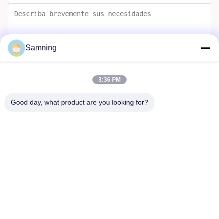
Samning
Enviar
3:36 PM
Good day, what product are you looking for?
Hogar
Productos
Sobre Nosotros
Viaje De La Fábrica
Control De Calidad
Éntrenos En Contacto Con
Pida Una Cita
Tel:
86-29-87882900
Correo electrónico:
samning@fromheart.com.cn
© 2026 Xi'An Daxi Houseware Co., Ltd. All Rights Reserved.