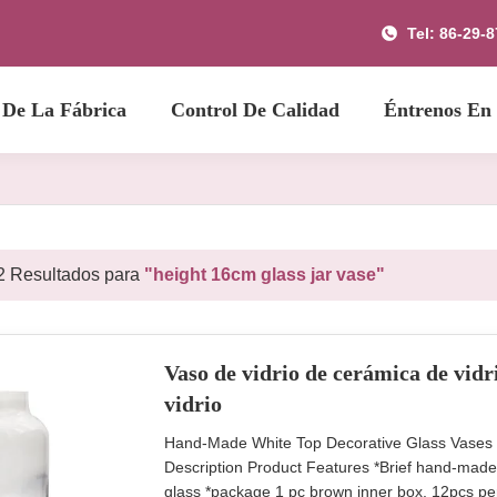
Tel: 86-29-
 De La Fábrica
Control De Calidad
Éntrenos En
2 Resultados para
"height 16cm glass jar vase"
Vaso de vidrio de cerámica de vidri
vidrio
Hand-Made White Top Decorative Glass Vases C
Description Product Features *Brief hand-made g
glass *package 1 pc brown inner box, 12pcs p