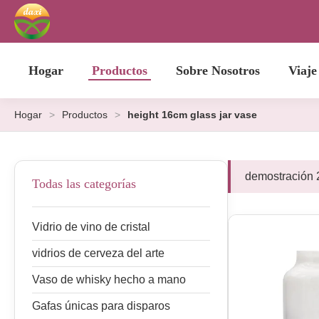
Hogar
Productos
Sobre Nosotros
Viaje
Hogar
>
Productos
>
height 16cm glass jar vase
demostración 
Todas las categorías
Vidrio de vino de cristal
vidrios de cerveza del arte
Vaso de whisky hecho a mano
Gafas únicas para disparos