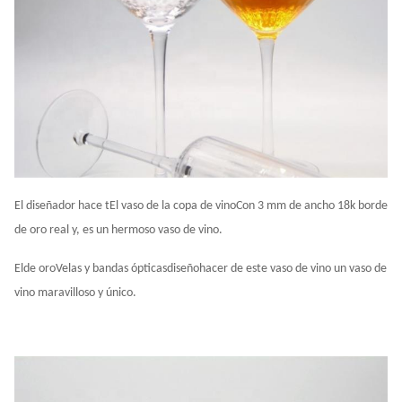
El diseñador hace t
El vaso de la copa de vino
Con 3 mm de ancho 18k borde
de oro real y, es un hermoso vaso de vino.
El
de oro
Velas y bandas ópticas
diseño
hacer de este vaso de vino un vaso de
vino maravilloso y único.