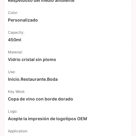
Respetuoso del medio ambiente
Color:
Personalizado
Capacity:
450ml
Material:
Vidrio cristal sin plomo
Use:
Inicio.Restaurante.Boda
Key Word:
Copa de vino con borde dorado
Logo:
Acepte la impresión de logotipos OEM
Application: