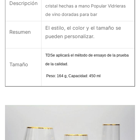
Descripción
cristal hechas a mano Popular Vidrieras
de vino doradas para bar
El estilo, el color y el tamaño se
Resumen
pueden personalizar.
TD
Se aplicará el método de ensayo de la prueba
Tamaño
de la calidad.
Peso: 164 g, Capacidad: 450 ml
4 piezas en una caja interior, 24
Paquete
piezas en una caja principal.
Cuota de
Las demás:
producción