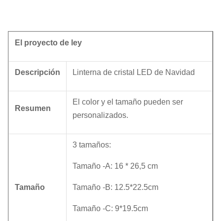
El proyecto de ley
Descripción
Linterna de cristal LED de Navidad
El color y el tamaño pueden ser
Resumen
personalizados.
3 tamaños:
Tamaño -A: 16 * 26,5 cm
Tamaño
Tamaño -B: 12.5*22.5cm
Tamaño -C: 9*19.5cm