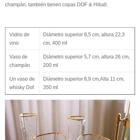
champán, también tienen copas DOF & Hiball.
Vidrio de
Diámetro superior 8,5 cm, altura 22,3
vino
cm, 400 ml
Vaso de
Diámetro superior 5,7 cm, altura 26 cm,
champán
200 ml
Un vaso de
Diámetro superior 8,9 cm,Alta 11 cm,
whisky Dof
350 ml