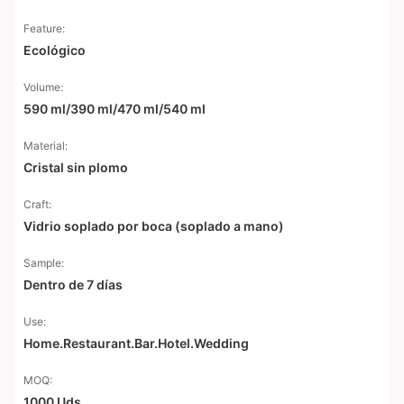
Feature:
Ecológico
Volume:
590 ml/390 ml/470 ml/540 ml
Material:
Cristal sin plomo
Craft:
Vidrio soplado por boca (soplado a mano)
Sample:
Dentro de 7 días
Use:
Home.Restaurant.Bar.Hotel.Wedding
MOQ:
1000 Uds.