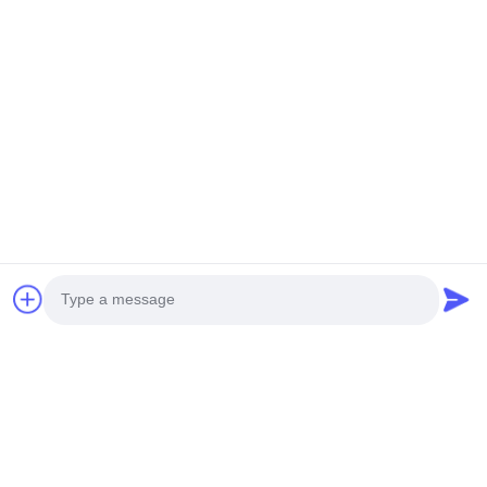
Usted puede también tener gusto
Photo
Video Call