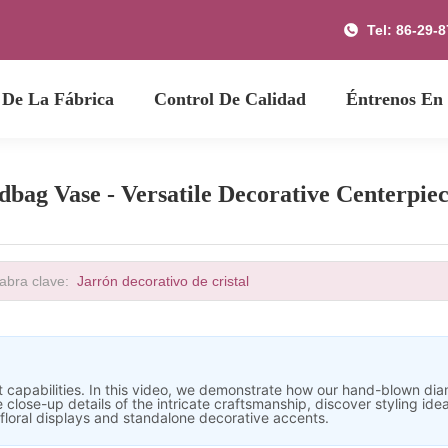
Tel: 86-29-
 De La Fábrica
Control De Calidad
Éntrenos En
ag Vase - Versatile Decorative Centerpi
abra clave:
Jarrón decorativo de cristal
ut capabilities. In this video, we demonstrate how our hand-blown di
lose-up details of the intricate craftsmanship, discover styling idea
 floral displays and standalone decorative accents.