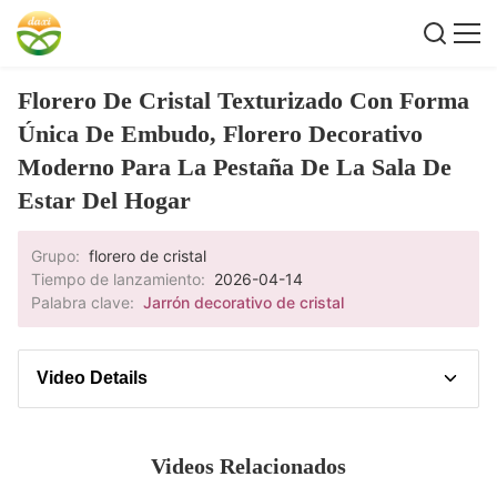
Florero De Cristal Texturizado Con Forma
Única De Embudo, Florero Decorativo
Moderno Para La Pestaña De La Sala De
Estar Del Hogar
Grupo:
florero de cristal
Tiempo de lanzamiento:
2026-04-14
Palabra clave:
Jarrón decorativo de cristal
Video Details
Descripción del vídeo
Videos Relacionados
Mire la demostración para obtener consejos