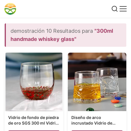
demostración 10 Resultados para
"300ml
handmade whiskey glass"
Vidrio de fondo de piedra
Diseño de arco
de oro SGS 300 ml Vidrio
incrustado Vidrio de
de whisky hecho a mano
whisky hecho a mano