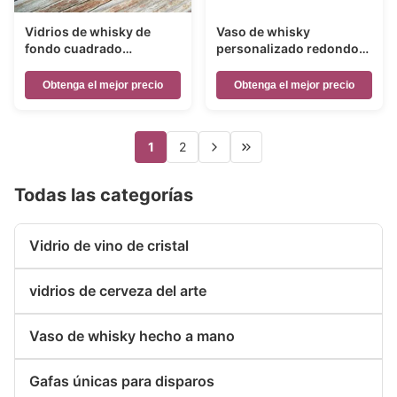
Vidrios de whisky de
Vaso de whisky
fondo cuadrado
personalizado redondo
transparente de 10 oz
decorativo para Navidad
para el hogar
Obtenga el mejor precio
Obtenga el mejor precio
1
2
Todas las categorías
Vidrio de vino de cristal
vidrios de cerveza del arte
Vaso de whisky hecho a mano
Gafas únicas para disparos