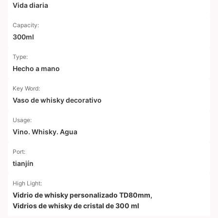
Vida diaria
Capacity:
300ml
Type:
Hecho a mano
Key Word:
Vaso de whisky decorativo
Usage:
Vino. Whisky. Agua
Port:
tianjín
High Light:
Vidrio de whisky personalizado TD80mm
,
Vidrios de whisky de cristal de 300 ml