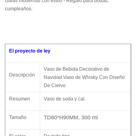
Gafas modernas con estilo - Regalo para bodas,
cumpleaños.
El proyecto de ley
Vaso de Bebida Decorativo de
Descripción
Navidad Vaso de Whisky Con Diseño
De Ciervo
Resumen
Vaso de soda y cal.
TD80*H90MM, 300 ml
Tamaño