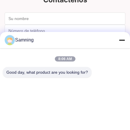
Samning
8:06 AM
Good day, what product are you looking for?
Enviar
Hogar
Productos
Sobre Nosotros
Viaje De La Fábrica