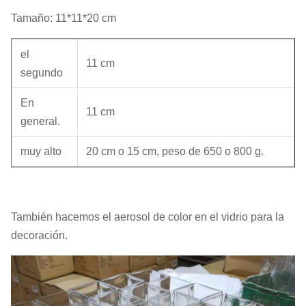
Tamaño: 11*11*20 cm
el
11 cm
segundo
En
11 cm
general.
muy alto
20 cm o 15 cm, peso de 650 o 800 g.
También hacemos el aerosol de color en el vidrio para la
decoración.