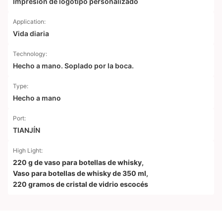
Impresión de logotipo personalizado
Application:
Vida diaria
Technology:
Hecho a mano. Soplado por la boca.
Type:
Hecho a mano
Port:
TIANJÍN
High Light:
220 g de vaso para botellas de whisky
,
Vaso para botellas de whisky de 350 ml
,
220 gramos de cristal de vidrio escocés