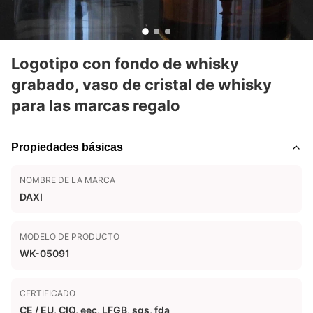
Logotipo con fondo de whisky
grabado, vaso de cristal de whisky
para las marcas regalo
Propiedades básicas
NOMBRE DE LA MARCA
DAXI
MODELO DE PRODUCTO
WK-05091
CERTIFICADO
CE / EU, CIQ, eec, LFGB, sgs, fda