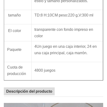
estilo y tamaño personalizados.
tamaño
TD:8 H:10CM peso:220 g,V:300 ml
transparente con fondo impreso en
El color
color
4
Un juego en una caja interior, 24 en
Paquete
una caja principal, caja marrón.
Cuota de
4800 juegos
producción
Tiempo de
45 días
Descripción del producto
entrega