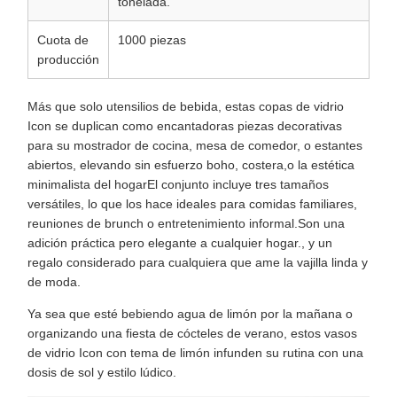
tonelada.
Cuota de
1000 piezas
producción
Más que solo utensilios de bebida, estas copas de vidrio
Icon se duplican como encantadoras piezas decorativas
para su mostrador de cocina, mesa de comedor, o estantes
abiertos, elevando sin esfuerzo boho, costera,o la estética
minimalista del hogarEl conjunto incluye tres tamaños
versátiles, lo que los hace ideales para comidas familiares,
reuniones de brunch o entretenimiento informal.Son una
adición práctica pero elegante a cualquier hogar., y un
regalo considerado para cualquiera que ame la vajilla linda y
de moda.
Ya sea que esté bebiendo agua de limón por la mañana o
organizando una fiesta de cócteles de verano, estos vasos
de vidrio Icon con tema de limón infunden su rutina con una
dosis de sol y estilo lúdico.