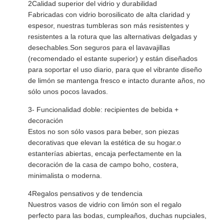
2Calidad superior del vidrio y durabilidad
Fabricadas con vidrio borosilicato de alta claridad y
espesor, nuestras tumbleras son más resistentes y
resistentes a la rotura que las alternativas delgadas y
desechables.Son seguros para el lavavajillas
(recomendado el estante superior) y están diseñados
para soportar el uso diario, para que el vibrante diseño
de limón se mantenga fresco e intacto durante años, no
sólo unos pocos lavados.
3- Funcionalidad doble: recipientes de bebida +
decoración
Estos no son sólo vasos para beber, son piezas
decorativas que elevan la estética de su hogar.o
estanterías abiertas, encaja perfectamente en la
decoración de la casa de campo boho, costera,
minimalista o moderna.
4Regalos pensativos y de tendencia
Nuestros vasos de vidrio con limón son el regalo
perfecto para las bodas, cumpleaños, duchas nupciales,