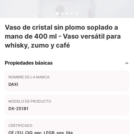
Vaso de cristal sin plomo soplado a
mano de 400 ml - Vaso versátil para
whisky, zumo y café
Propiedades básicas
NOMBRE DE LA MARCA
DAXI
MODELO DE PRODUCTO
DX-25181
CERTIFICADO
CE / EU, CIQ, eec, LFGB, sgs, fda