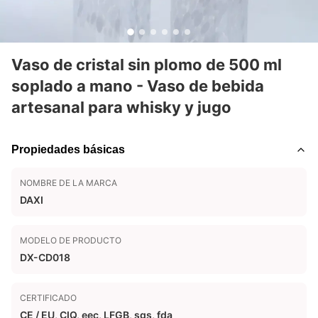
Vaso de cristal sin plomo de 500 ml
soplado a mano - Vaso de bebida
artesanal para whisky y jugo
Propiedades básicas
NOMBRE DE LA MARCA
DAXI
MODELO DE PRODUCTO
DX-CD018
CERTIFICADO
CE / EU, CIQ, eec, LFGB, sgs, fda